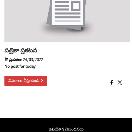
పత్రికా ప్రకటన
ప్రచురణ:
24/03/2022
No post for today
వివరాలు వీక్షించండి
ఉపయోగ నిబంధనలు